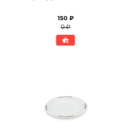
150 ₽
0 ₽