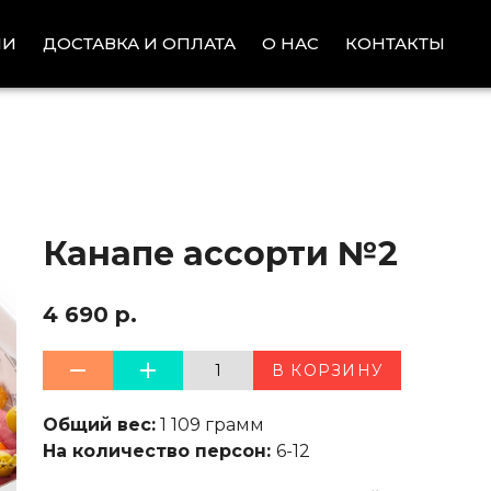
ИИ
ДОСТАВКА И ОПЛАТА
КОНТАКТЫ
О НАС
Канапе ассорти №2
4 690 р.
1
В КОРЗИНУ
Общий вес:
1 109 грамм
На количество персон:
6-12