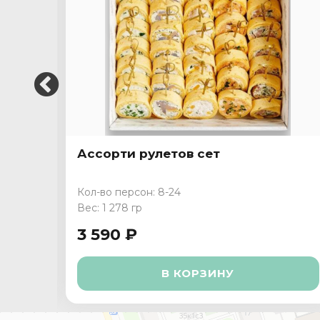
Ассорти рулетов сет
Кол-во персон: 8-24
Вес: 1 278 гр
3 590 ₽
В КОРЗИНУ