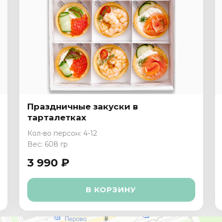
Праздничные закуски в
тарталетках
Кол-во персон: 4-12
Вес: 608 гр
3 990 ₽
В КОРЗИНУ