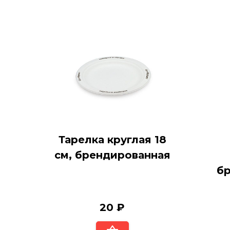
Тарелка круглая 18
см, брендированная
б
20 ₽