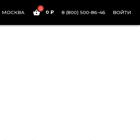
0
0 ₽
ВОЙТИ
МОСКВА
8 (800) 500-86-46