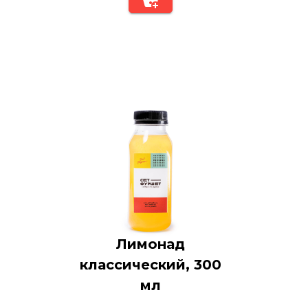
Лимонад
классический, 300
мл