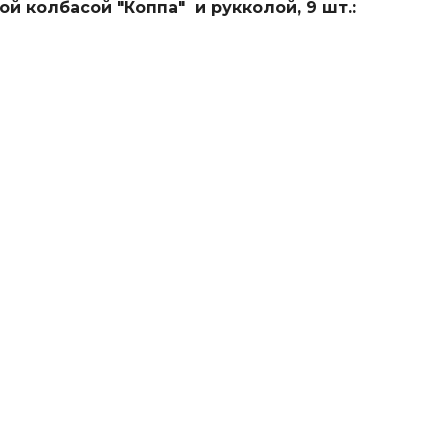
й колбасой "Коппа" и рукколой, 9 шт.: