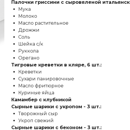
Палочки гриссини с сыровяленой итальянско
Мука
Молоко
Масло растительное
Дрожжи
Соль
Шейка с/к
Руккола
Орегано
Тигровые креветки в кляре, 6 шт.:
Креветки
Сухари панировочные
Масло фритюрное
Куриные яйца
Камамбер с клубникой
Сырные шарики с укропом - 3 шт.:
Творожный сыр
Укроп свежий
Сырные шарики с беконом - 3 шт.: