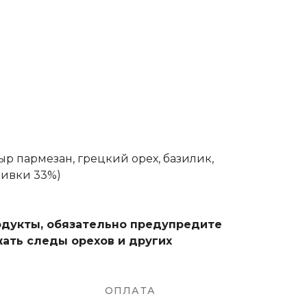
ыр пармезан, грецкий орех, базилик,
ливки 33%)
родукты, обязательно предупредите
ать следы орехов и других
ОПЛАТА