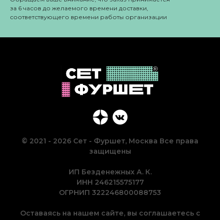
за 6 часов до желаемого времени доставки,
соответствующего времени работы организации
© 2021 - 2026 Сет - Фуршет, Москва Все права
защищены
ИП Безденежных А. К.
ИНН 246215575177
ОГРНИП 322246800088753
Оставаясь на нашем сайте, вы соглашаетесь с