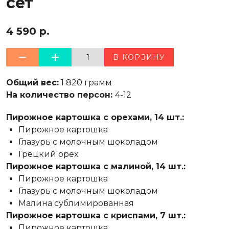
сет
4 590 р.
1
В КОРЗИНУ
Общий вес:
1 820 грамм
На количество персон:
4-12
Пирожное картошка с орехами, 14 шт.:
Пирожное картошка
Глазурь с молочным шоколадом
Грецкий орех
Пирожное картошка с малиной, 14 шт.:
Пирожное картошка
Глазурь с молочным шоколадом
Малина сублимированная
Пирожное картошка с криспами, 7 шт.:
Пирожное картошка