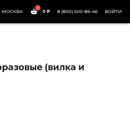
0
0 ₽
ВОЙТИ
МОСКВА
8 (800) 500-86-46
разовые (вилка и