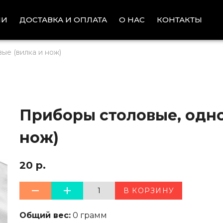
ИИ
ДОСТАВКА И ОПЛАТА
КОНТАКТЫ
О НАС
ые (вилка и нож)
Приборы столовые, одно
нож)
20 р.
1
В КОРЗИНУ
Общий вес:
0 грамм