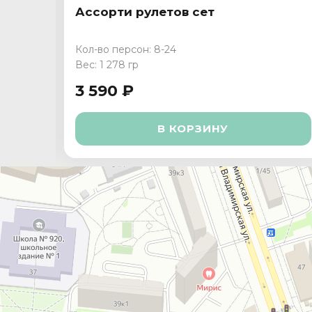
Ассорти рулетов сет
Кол-во персон: 8-24
Вес: 1 278 гр
3 590 ₽
В КОРЗИНУ