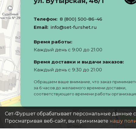
ул. Бутырская, 46/1
Телефон:
8 (800) 500-86-46
Email:
info@set-furshet.ru
Время работы:
Каждый день с 9:00 до 21:00
Время доставки и выдачи заказов:
Каждый день с 9:30 до 21:00
Обращаем ваше внимание, что заказ принимает
за 6 часов до желаемого времени доставки,
соответствующего времени работы организаци
Сет-Фуршет обрабатывает персональные данные 
Просматривая веб-сайт, вы принимаете
нашу пол