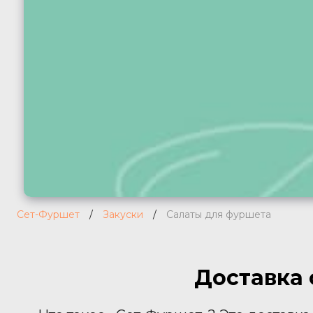
Сет-Фуршет
/
Закуски
/
Салаты для фуршета
Доставка 