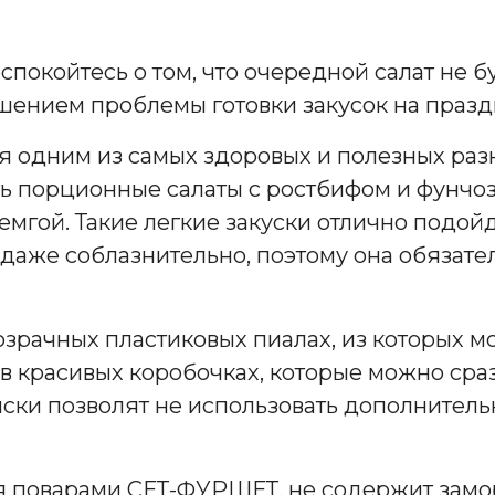
еспокойтесь о том, что очередной салат не б
ением проблемы готовки закусок на празд
я одним из самых здоровых и полезных раз
ть порционные салаты с ростбифом и фунчоз
емгой. Такие легкие закуски отлично подой
 даже соблазнительно, поэтому она обязат
.
зрачных пластиковых пиалах, из которых мо
в красивых коробочках, которые можно сра
иски позволят не использовать дополнитель
я поварами СЕТ-ФУРШЕТ, не содержит замо