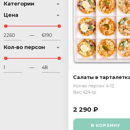
Категории
Цена
—
Кол-во персон
—
Салаты в тарталетк
Кол-во персон: 4-12
Вес: 624 гр
2 290 ₽
В КОРЗИНУ