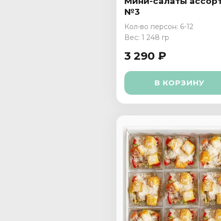
Мини-салаты ассор
№3
Кол-во персон: 6-12
Вес: 1 248 гр
3 290 ₽
В КОРЗИНУ