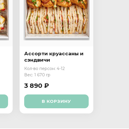
Ассорти круассаны и
сэндвичи
Кол-во персон: 4-12
Вес: 1 670 гр
3 890 ₽
В КОРЗИНУ