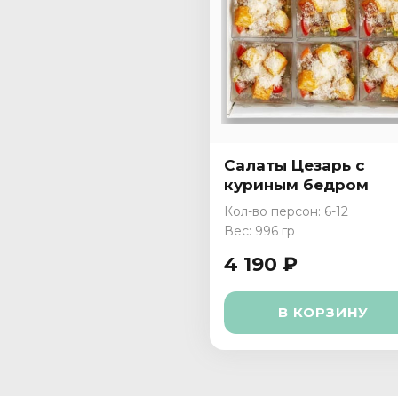
Салаты Цезарь с
куриным бедром
Кол-во персон: 6-12
Вес: 996 гр
4 190 ₽
В КОРЗИНУ