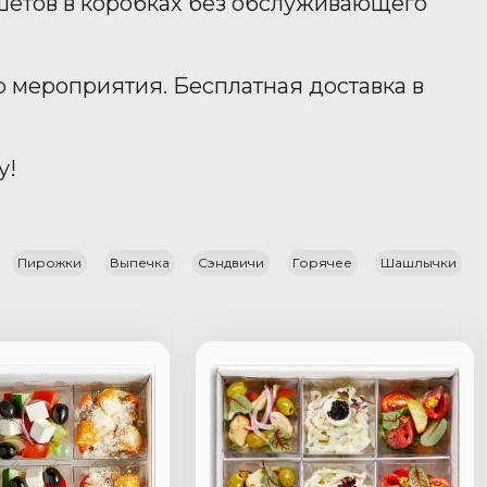
ршетов в коробках без обслуживающего
о мероприятия. Бесплатная доставка в
у!
Пирожки
Выпечка
Сэндвичи
Горячее
Шашлычки