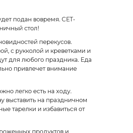
удет подан вовремя. СЕТ-
ничный стол!
новидностей перекусов.
ой, с рукколой и креветками и
дут для любого праздника. Еда
ельно привлечет внимание
жно легко есть на ходу.
зу выставить на праздничном
ные тарелки и избавиться от
роженных продуктов и