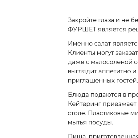
Закройте глаза и не б
ФУРШЕТ является реш
Именно салат являетс
Клиенты могут заказа
даже с малосоленой с
выглядит аппетитно и
приглашенных гостей
Блюда подаются в про
Кейтеринг приезжает 
столе. Пластиковые м
мытья посуды.
Пища, приготовленна