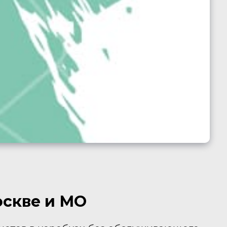
оскве и МО