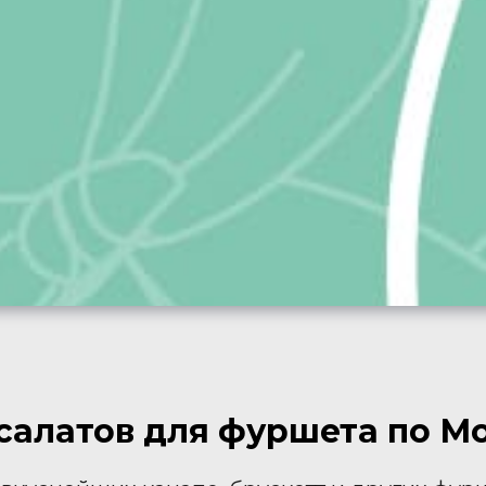
салатов для фуршета по М