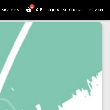
0
0 ₽
ВОЙТИ
МОСКВА
8 (800) 500-86-46