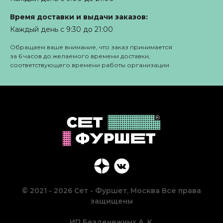
Время доставки и выдачи заказов:
Каждый день с 9:30 до 21:00
Обращаем ваше внимание, что заказ принимается
за 6 часов до желаемого времени доставки,
соответствующего времени работы организации
© 2021 - 2026 Сет - Фуршет, Москва Все права
защищены
ИП Безденежных А. К.