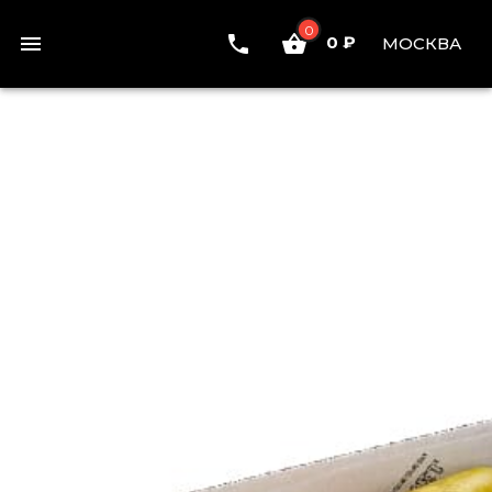
0
0 ₽
МОСКВА