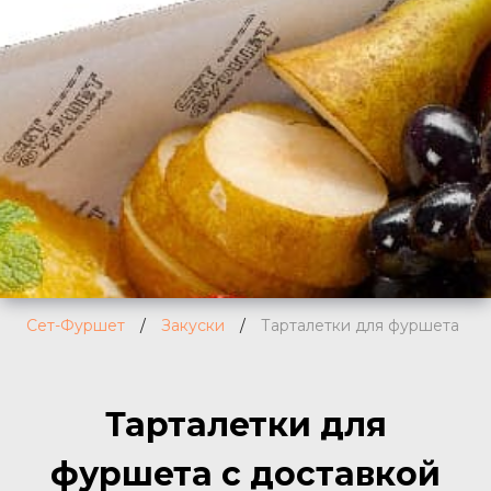
Сет-Фуршет
/
Закуски
/
Тарталетки для фуршета
Тарталетки для
фуршета с доставкой