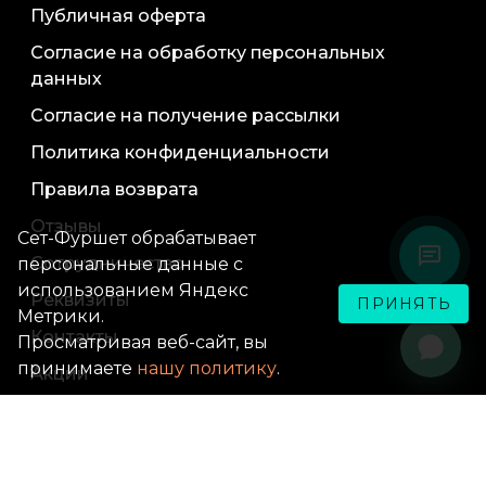
Публичная оферта
Согласие на обработку персональных
данных
Согласие на получение рассылки
Политика конфиденциальности
Правила возврата
Отзывы
Сет-Фуршет обрабатывает
Сотрудничество
персональные данные с
использованием Яндекс
Реквизиты
ПРИНЯТЬ
Метрики.
Контакты
Просматривая веб-сайт, вы
принимаете
нашу политику
.
Акции
Карта сайта