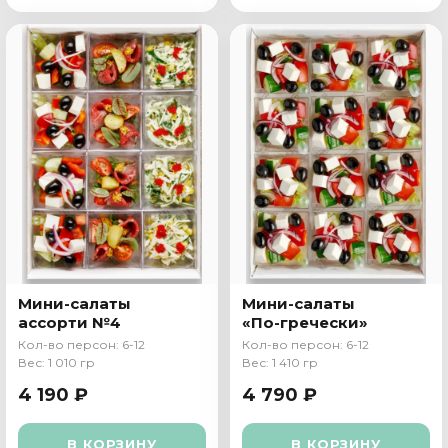
Мини-салаты
Мини-салаты
ассорти №4
«По-гречески»
Кол-во персон: 6-12
Кол-во персон: 6-12
Вес: 1 010 гр
Вес: 1 410 гр
4 190 ₽
4 790 ₽
В КОРЗИНУ
В КОРЗИНУ