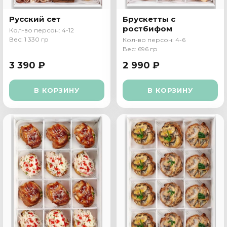
Русский сет
Брускетты с
ростбифом
Кол-во персон: 4-12
Вес: 1 330 гр
Кол-во персон: 4-6
Вес: 696 гр
3 390 ₽
2 990 ₽
В КОРЗИНУ
В КОРЗИНУ