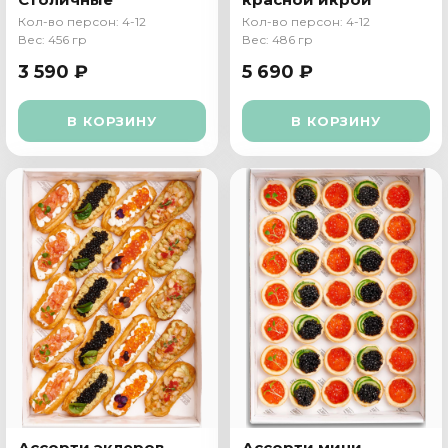
Кол-во персон: 4-12
Кол-во персон: 4-12
Вес: 456 гр
Вес: 486 гр
3 590 ₽
5 690 ₽
В КОРЗИНУ
В КОРЗИНУ
Ассорти эклеров
Ассорти мини-