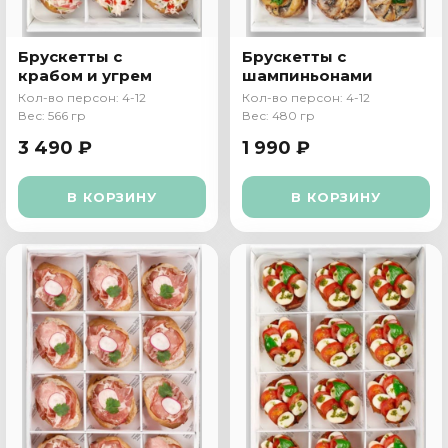
Брускетты с
Брускетты с
крабом и угрем
шампиньонами
Кол-во персон: 4-12
Кол-во персон: 4-12
Вес: 566 гр
Вес: 480 гр
3 490 ₽
1 990 ₽
В КОРЗИНУ
В КОРЗИНУ