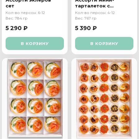
сет
тарталеток с
икрой
Кол-во персон: 6-12
Кол-во персон: 4-12
Вес: 784 гр
Вес: 767 гр
5 290 ₽
5 390 ₽
В КОРЗИНУ
В КОРЗИНУ