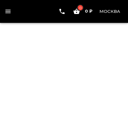
0
0 ₽
МОСКВА