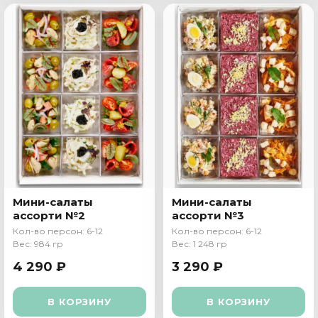
Мини-салаты
Мини-салаты
ассорти №2
ассорти №3
Кол-во персон: 6-12
Кол-во персон: 6-12
Вес: 984 гр
Вес: 1 248 гр
4 290 ₽
3 290 ₽
В КОРЗИНУ
В КОРЗИНУ