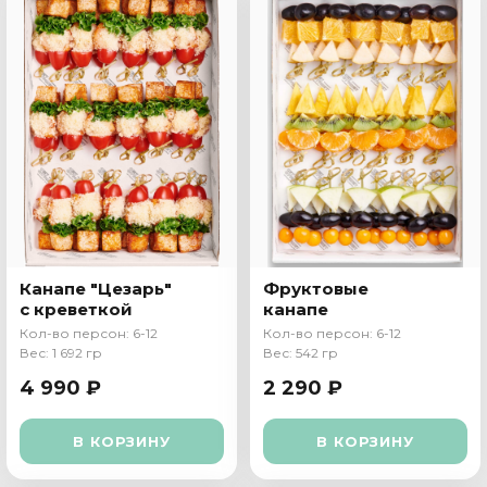
Канапе "Цезарь"
Фруктовые
с креветкой
канапе
Кол-во персон: 6-12
Кол-во персон: 6-12
Вес: 1 692 гр
Вес: 542 гр
4 990 ₽
2 290 ₽
В КОРЗИНУ
В КОРЗИНУ