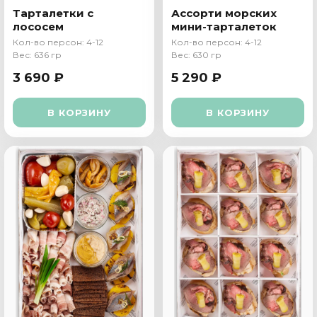
Тарталетки с
Ассорти морских
лососем
мини-тарталеток
Кол-во персон: 4-12
Кол-во персон: 4-12
Вес: 636 гр
Вес: 630 гр
3 690 ₽
5 290 ₽
В КОРЗИНУ
В КОРЗИНУ