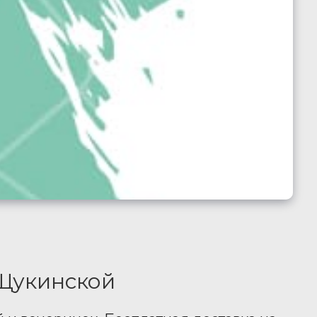
 Щукинской