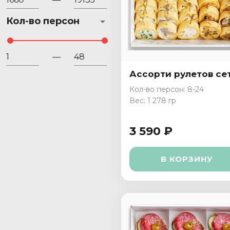
Кол-во персон
—
Ассорти рулетов се
Кол-во персон: 8-24
Вес: 1 278 гр
3 590 ₽
В КОРЗИНУ