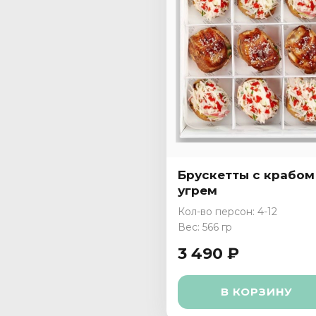
Брускетты с крабом
угрем
Кол-во персон: 4-12
Вес: 566 гр
3 490 ₽
В КОРЗИНУ