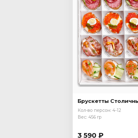
Брускетты Столичн
Кол-во персон: 4-12
Вес: 456 гр
3 590 ₽