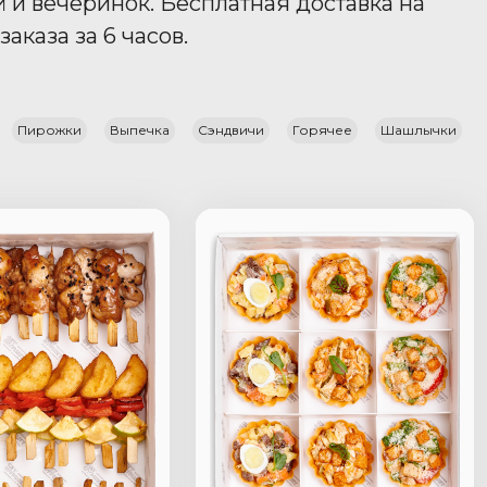
и вечеринок. Бесплатная доставка на
аказа за 6 часов.
Пирожки
Выпечка
Сэндвичи
Горячее
Шашлычки