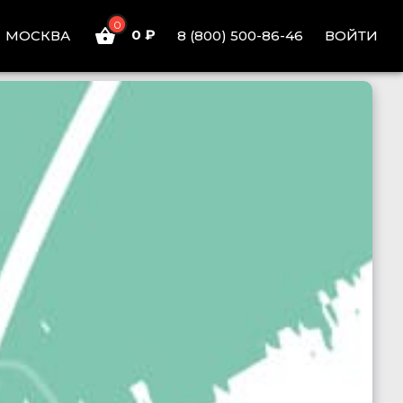
0
0 ₽
ВОЙТИ
МОСКВА
8 (800) 500-86-46