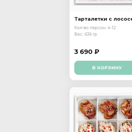
Тарталетки с лосос
Кол-во персон: 4-12
Вес: 636 гр
3 690 ₽
В КОРЗИНУ