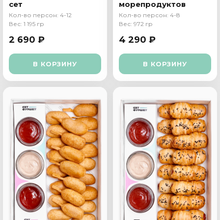
сет
морепродуктов
Кол-во персон: 4-12
Кол-во персон: 4-8
Вес: 1 195 гр
Вес: 972 гр
2 690 ₽
4 290 ₽
В КОРЗИНУ
В КОРЗИНУ