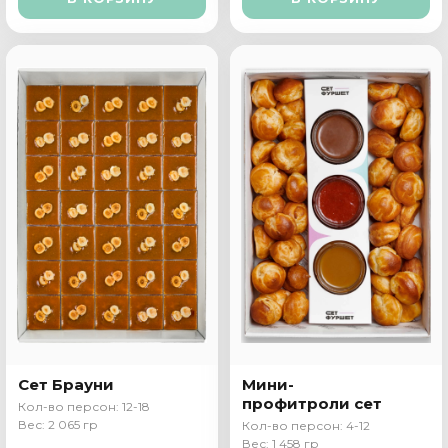
Сет Брауни
Мини-
профитроли сет
Кол-во персон: 12-18
Вес: 2 065 гр
Кол-во персон: 4-12
Вес: 1 458 гр