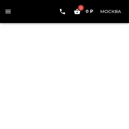
0
0 ₽
МОСКВА