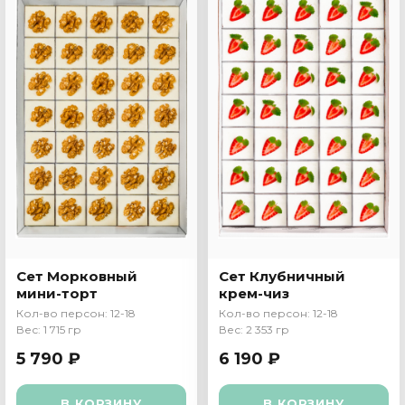
Сет Морковный
Сет Клубничный
мини-торт
крем-чиз
Кол-во персон: 12-18
Кол-во персон: 12-18
Вес: 1 715 гр
Вес: 2 353 гр
5 790 ₽
6 190 ₽
В КОРЗИНУ
В КОРЗИНУ