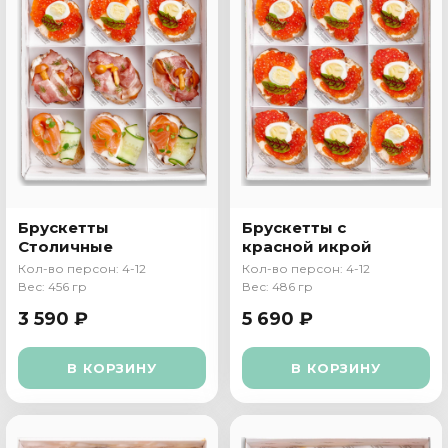
Брускетты
Брускетты с
Столичные
красной икрой
Кол-во персон: 4-12
Кол-во персон: 4-12
Вес: 456 гр
Вес: 486 гр
3 590 ₽
5 690 ₽
В КОРЗИНУ
В КОРЗИНУ