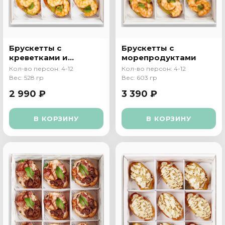
Брускетты с
Брускетты с
креветками и
морепродуктами
гуакамоле
Кол-во персон: 4-12
Кол-во персон: 4-12
Вес: 528 гр
Вес: 603 гр
2 990 ₽
3 390 ₽
В КОРЗИНУ
В КОРЗИНУ