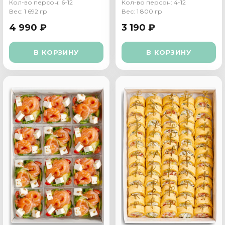
шубой"
Кол-во персон: 6-12
Кол-во персон: 4-12
Вес: 1 692 гр
Вес: 1 800 гр
4 990 ₽
3 190 ₽
В КОРЗИНУ
В КОРЗИНУ