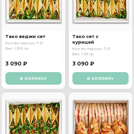
Тако веджи сет
Тако сет с
курицей
Кол-во персон: 7-21
Вес: 1 390 гр
Кол-во персон: 7-21
Вес: 1 411 гр
3 090 ₽
3 090 ₽
В КОРЗИНУ
В КОРЗИНУ