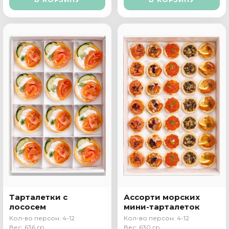
Тарталетки с
Ассорти морских
лососем
мини-тарталеток
Кол-во персон: 4-12
Кол-во персон: 4-12
Вес: 636 гр
Вес: 630 гр