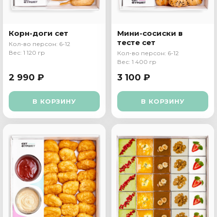
Корн-доги сет
Мини-сосиски в
тесте сет
Кол-во персон: 6-12
Вес: 1 120 гр
Кол-во персон: 6-12
Вес: 1 400 гр
2 990 ₽
3 100 ₽
В КОРЗИНУ
В КОРЗИНУ