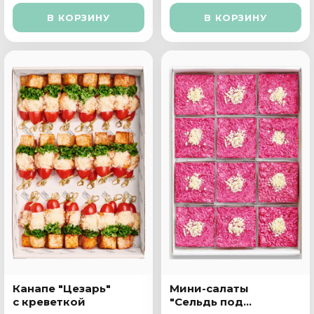
В КОРЗИНУ
В КОРЗИНУ
Канапе "Цезарь"
Мини-салаты
с креветкой
"Сельдь под