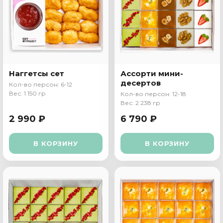
Наггетсы сет
Ассорти мини-
десертов
Кол-во персон: 6-12
Вес: 1 150 гр
Кол-во персон: 12-18
Вес: 2 238 гр
2 990 ₽
6 790 ₽
В КОРЗИНУ
В КОРЗИНУ