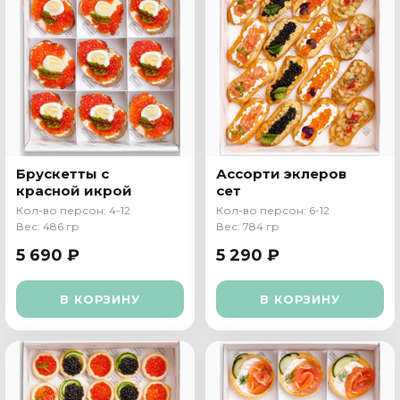
Брускетты с
Ассорти эклеров
красной икрой
сет
Кол-во персон: 4-12
Кол-во персон: 6-12
Вес: 486 гр
Вес: 784 гр
5 690 ₽
5 290 ₽
В КОРЗИНУ
В КОРЗИНУ