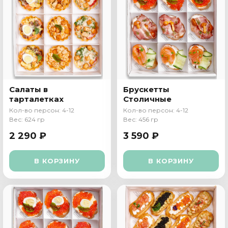
Салаты в
Брускетты
тарталетках
Столичные
Кол-во персон: 4-12
Кол-во персон: 4-12
Вес: 624 гр
Вес: 456 гр
2 290 ₽
3 590 ₽
В КОРЗИНУ
В КОРЗИНУ