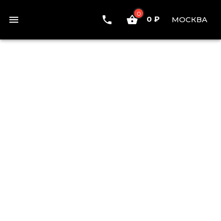
0
0 ₽
МОСКВА