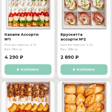
Канапе Ассорти
Брускетта
№1
ассорти №2
Кол-во персон: 6-12
Кол-во персон: 4-12
Вес: 984 гр
Вес: 658 гр
4 290 ₽
2 890 ₽
В КОРЗИНУ
В КОРЗИНУ