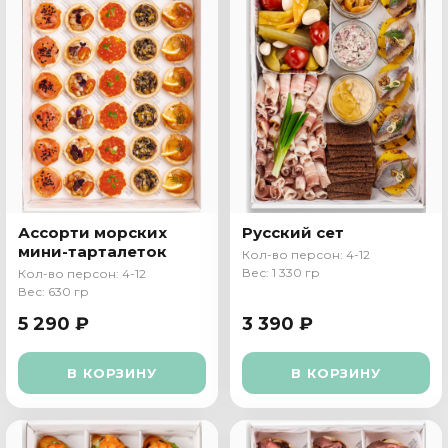
Ассорти морских
Русский сет
мини-тарталеток
Кол-во персон: 4-12
Вес: 1 330 гр
Кол-во персон: 4-12
Вес: 630 гр
5 290 ₽
3 390 ₽
В КОРЗИНУ
В КОРЗИНУ