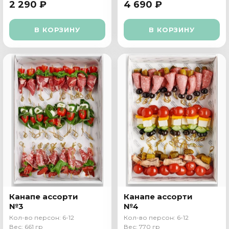
2 290 ₽
4 690 ₽
В КОРЗИНУ
В КОРЗИНУ
Канапе ассорти
Канапе ассорти
№3
№4
Кол-во персон: 6-12
Кол-во персон: 6-12
Вес: 661 гр
Вес: 770 гр