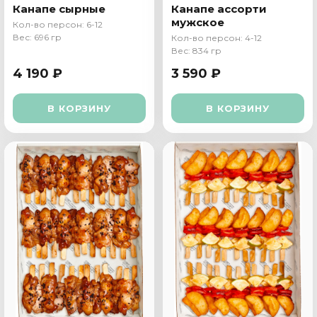
Канапе сырные
Канапе ассорти
мужское
Кол-во персон: 6-12
Вес: 696 гр
Кол-во персон: 4-12
Вес: 834 гр
4 190 ₽
3 590 ₽
В КОРЗИНУ
В КОРЗИНУ