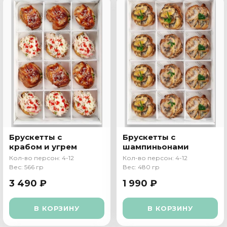
Брускетты с
Брускетты с
крабом и угрем
шампиньонами
Кол-во персон: 4-12
Кол-во персон: 4-12
Вес: 566 гр
Вес: 480 гр
3 490 ₽
1 990 ₽
В КОРЗИНУ
В КОРЗИНУ